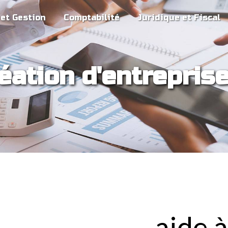
 et Gestion
Comptabilité
Juridique et Fiscal
réation d'entrepri
aide à