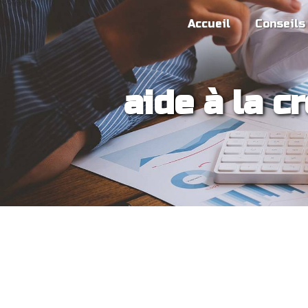
Panneau de gestion des cookies
Accueil
Conseils
aide à la c