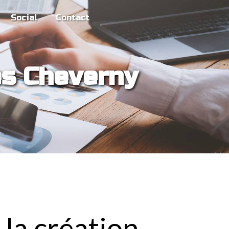
Social
Contact
ses Cheverny
 la création