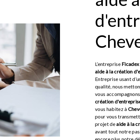
d'ent
Chev
L’entreprise
Ficadex 
aide à la création d'
Entreprise usant d’u
qualité, nous metton
vous accompagnons a
création d'entrepris
vous habitez à
Chev
pour vous transmett
projet de
aide à la c
avant tout notre pas
encore plus notre dé