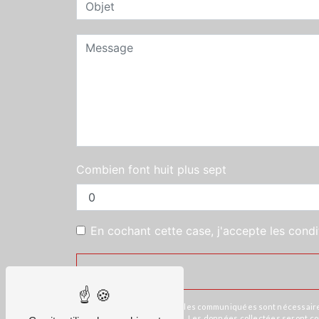
Combien font huit plus sept
En cochant cette case, j'accepte les condi
** Les données personnelles communiquées sont nécessaires au
répondre à votre message. Les données collectées seront commu