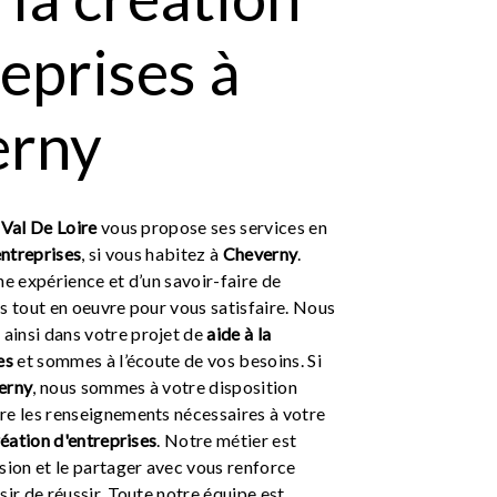
reprises à
erny
Val De Loire
vous propose ses services en
entreprises
, si vous habitez à
Cheverny
.
ne expérience et d’un savoir-faire de
s tout en oeuvre pour vous satisfaire. Nous
insi dans votre projet de
aide à la
es
et sommes à l’écoute de vos besoins. Si
erny
, nous sommes à votre disposition
re les renseignements nécessaires à votre
réation d'entreprises
. Notre métier est
sion et le partager avec vous renforce
sir de réussir. Toute notre équipe est