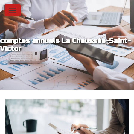
Panneau de gestion des cookies
comptes annuels La Chaussée-Saint-
Victor