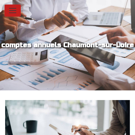
Panneau de gestion des cookies
comptes annuels Chaumont-sur-Loire