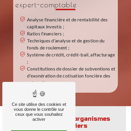
expert-comptable
Analyse financière et de rentabilité des
capitaux investis ;
Ratios financiers ;
Techniques d'analyse et de gestion du
fonds de roulement ;
Système de crédit, crédit-bail, affacturage
;
Constitutions de dossier de subventions et
d'exonération de cotisation foncière des
entreprises.
Ce site utilise des cookies et
vous donne le contrôle sur
ceux que vous souhaitez
Relations avec les organismes
activer
bancaires et financiers