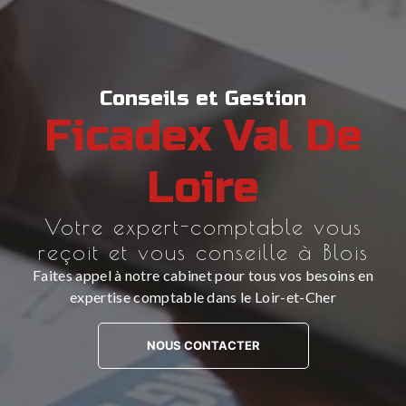
Conseils et Gestion
Ficadex Val De
Loire
Votre expert-comptable vous
reçoit et vous conseille à Blois
Faites appel à notre cabinet pour tous vos besoins en
expertise comptable dans le Loir-et-Cher
NOUS CONTACTER