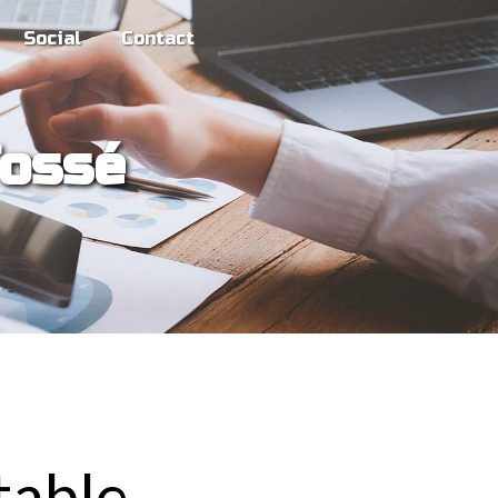
Social
Contact
Fossé
able