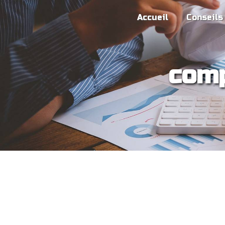
Panneau de gestion des cookies
Accueil
Conseils
comp