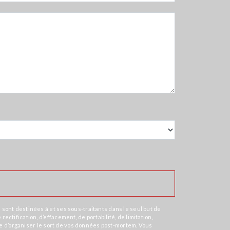
sont destinées à et ses sous-traitants dans le seul but de
tification, d’effacement, de portabilité, de limitation,
ue d’organiser le sort de vos données post-mortem. Vous