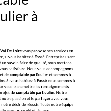
ulier à
Val De Loire
vous propose ses services en
er
, si vous habitez à
Fossé
. Entreprise usant
d’un savoir-faire de qualité, nous mettons
 vous satisfaire. Nous vous accompagnons
jet de
comptable particulier
et sommes à
ins. Si vous habitez à
Fossé
, nous sommes à
our vous transmettre les renseignements
projet de
comptable particulier
. Notre
t notre passion et le partager avec vous
 notre désir de réussir. Toute notre équipe
aille avec propreté et rigueur.