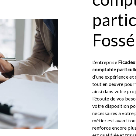
partic
Fossé
L’entreprise
Ficadex 
comptable particuli
d’une expérience et 
tout en oeuvre pour
ainsi dans votre pro
l’écoute de vos beso
votre disposition p
nécessaires à votre 
métier est avant tou
renforce encore plus
est qualifiée et trav